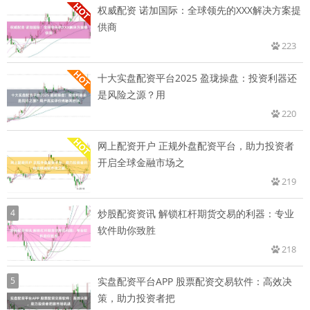
权威配资 诺加国际：全球领先的XXX解决方案提
供商
223
十大实盘配资平台2025 盈珑操盘：投资利器还
是风险之源？用
220
网上配资开户 正规外盘配资平台，助力投资者
开启全球金融市场之
219
4
炒股配资资讯 解锁杠杆期货交易的利器：专业
软件助你致胜
218
5
实盘配资平台APP 股票配资交易软件：高效决
策，助力投资者把