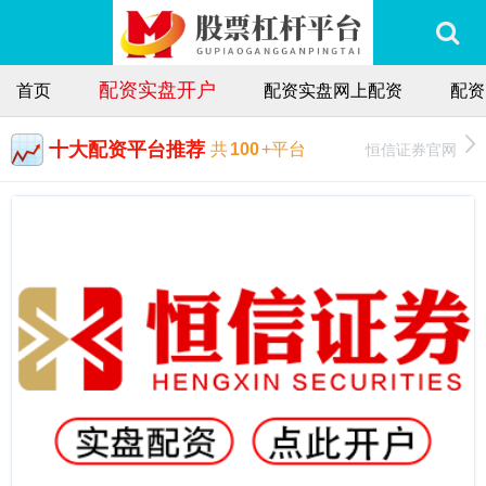
配资实盘开户
首页
配资实盘网上配资
配资
十大配资平台推荐
恒信证券官网
共
100
+平台