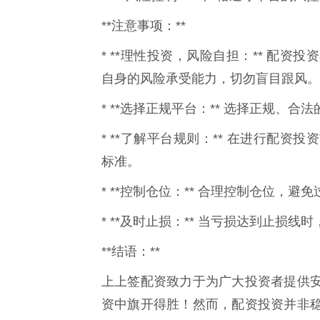
**注意事项：**
* **理性投资，风险自担：** 配
自身的风险承受能力，切勿盲目跟风。
* **选择正规平台：** 选择正规、
* **了解平台规则：** 在进行配
标准。
* **控制仓位：** 合理控制仓位，
* **及时止损：** 当亏损达到止损
**结语：**
上上签配资致力于为广大投资者提供
资中旗开得胜！然而，配资投资并非