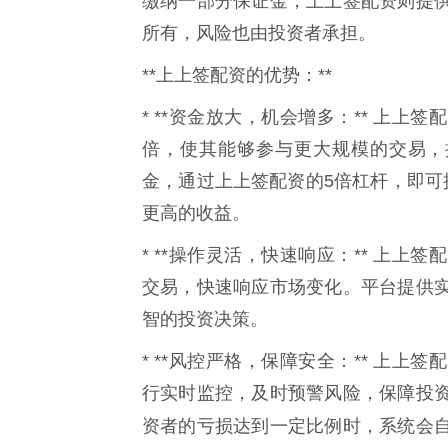
缴纳一部分保证金，上上签配资则提
所有，风险也由投资者承担。
**上上签配资的优势：**
* **资金放大，机会增多：** 上
倍，使其能够参与更大规模的交易，
金，通过上上签配资的5倍杠杆，即可
更高的收益。
* **操作灵活，快速响应：** 上
交易，快速响应市场变化。平台提供
智的投资决策。
* **风控严格，保障安全：** 上
行实时监控，及时预警风险，保障投
资者的亏损达到一定比例时，系统会