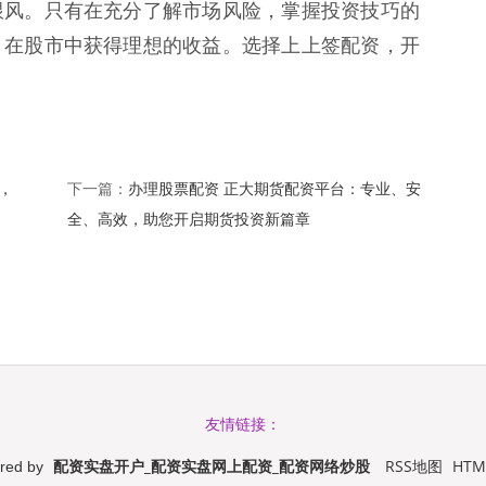
跟风。只有在充分了解市场风险，掌握投资技巧的
，在股市中获得理想的收益。选择上上签配资，开
，
办理股票配资 正大期货配资平台：专业、安
下一篇：
全、高效，助您开启期货投资新篇章
友情链接：
配资实盘开户_配资实盘网上配资_配资网络炒股
RSS地图
HT
red by