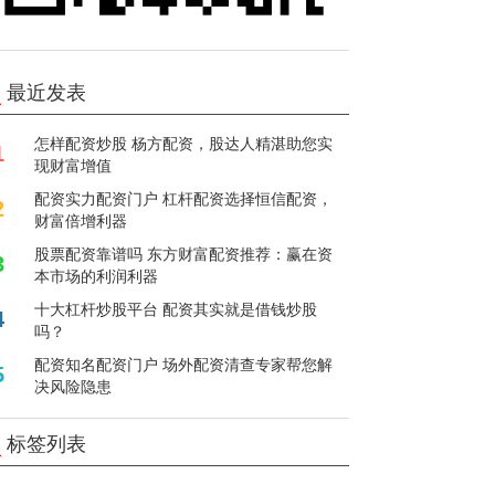
最近发表
怎样配资炒股 杨方配资，股达人精湛助您实
1
现财富增值
配资实力配资门户 杠杆配资选择恒信配资，
2
财富倍增利器
股票配资靠谱吗 东方财富配资推荐：赢在资
3
本市场的利润利器
十大杠杆炒股平台 配资其实就是借钱炒股
4
吗？
配资知名配资门户 场外配资清查专家帮您解
5
决风险隐患
标签列表