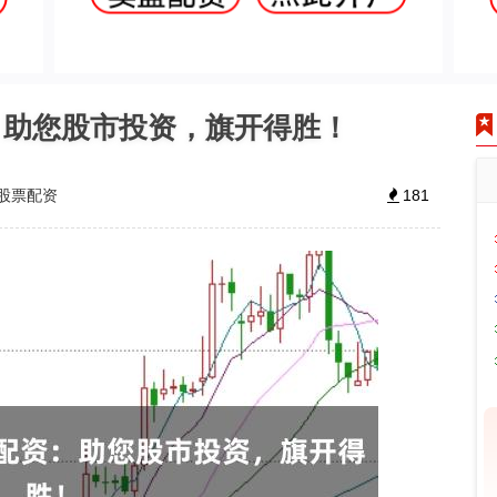
：助您股市投资，旗开得胜！
股票配资
181