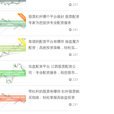
营
257
股票杠杆哪个平台最好 股票配资
专家为您提供专业配资服务
241
靠谱的配资平台有哪些 操盘魔方
配资：高效投资策略，轻松实现
资
241
实盘配资平台 江西股票配资公
司：专业配资服务，助您股市驰
骋，
233
带杠杆的股票有哪些 杠杆股票购
买指南：轻松掌握高收益投资
231