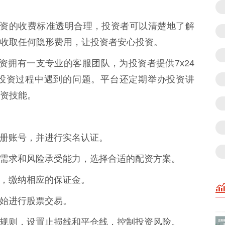
上签配资的收费标准透明合理，投资者可以清楚地了解
收取任何隐形费用，让投资者安心投资。
签配资拥有一支专业的客服团队，为投资者提供7x24
投资过程中遇到的问题。平台还定期举办投资讲
资技能。
平台注册账号，并进行实名认证。
的投资需求和风险承受能力，选择合适的配资方案。
方案，缴纳相应的保证金。
可开始进行股票交易。
的风控规则，设置止损线和平仓线，控制投资风险。