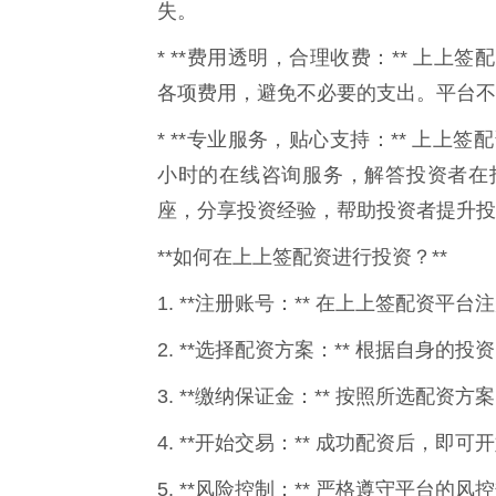
失。
* **费用透明，合理收费：** 上
各项费用，避免不必要的支出。平台不
* **专业服务，贴心支持：** 上上
小时的在线咨询服务，解答投资者在
座，分享投资经验，帮助投资者提升投
**如何在上上签配资进行投资？**
1. **注册账号：** 在上上签配资
2. **选择配资方案：** 根据自身
3. **缴纳保证金：** 按照所选配资
4. **开始交易：** 成功配资后，即
5. **风险控制：** 严格遵守平台