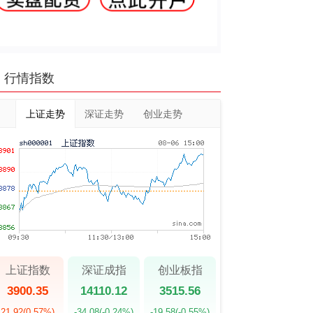
行情指数
上证走势
深证走势
创业走势
上证指数
深证成指
创业板指
3900.35
14110.12
3515.56
21.92
(0.57%)
-34.08
(-0.24%)
-19.58
(-0.55%)