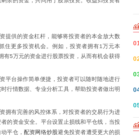
供剩余的资金，共同用于股票投资。收益归投资者
上签配资提供的资金杠杆，能够将投资者的本金放大数
0
抓住更多投资机会。例如，投资者拥有1万元本
拥有5万元的资金进行股票投资，从而有机会获得
0
0
上签配资平台操作简单便捷，投资者可以随时随地进行
实时行情数据、专业分析工具，帮助投资者做出明
0
0
上签配资拥有完善的风控体系，对投资者的交易行为进
资者的资金安全。平台设置止损线和平仓线，当投
配资网络炒股
自动平仓，
避免投资者遭受更大的损