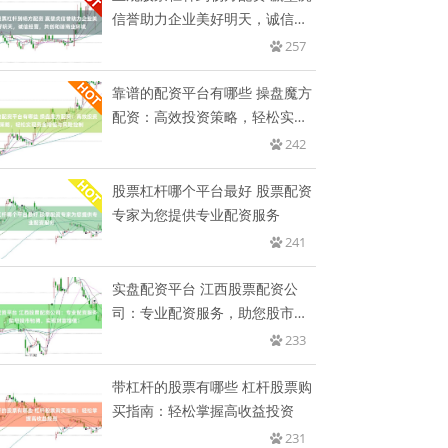
信誉助力企业美好明天，诚信经
营
257
靠谱的配资平台有哪些 操盘魔方
配资：高效投资策略，轻松实现
资
242
股票杠杆哪个平台最好 股票配资
专家为您提供专业配资服务
241
实盘配资平台 江西股票配资公
司：专业配资服务，助您股市驰
骋，
233
带杠杆的股票有哪些 杠杆股票购
买指南：轻松掌握高收益投资
231