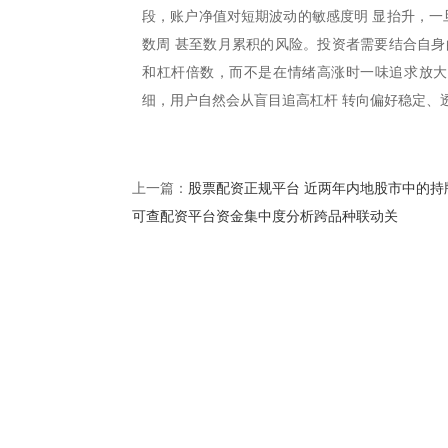
段，账户净值对短期波动的敏感度明 显抬升，一
数周 甚至数月累积的风险。投资者需要结合自身
和杠杆倍数，而不是在情绪高涨时一味追求放大
细，用户自然会从盲目追高杠杆 转向偏好稳定、
股票配资正规平台 近两年内地股市中的持
上一篇：
可查配资平台资金集中度分析跨品种联动关