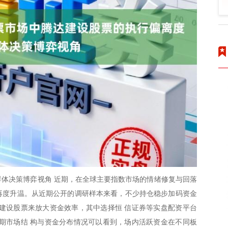
体决策博弈视角 近期，在全球主要指数市场的情绪修复与回落
题再度升温。从近期公开的调研样本来看，不少持仓稳步加码资金
建设股票来放大资金效率，其中选择恒 信证券等实盘配资平台
期市场结 构与资金分布情况可以看到，场内活跃资金在不同板