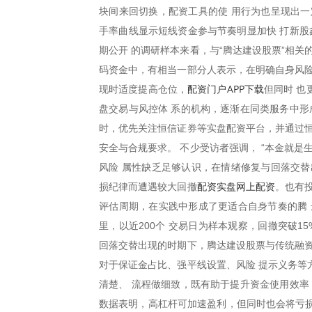
块间来回切换，配资工具的使 用行为也呈现出一
手率曲线显示短线资金参与节奏明显加快 打新股
期公开 的调研样本来看，与“腾达建设股票”相
码资金中，有相当一部分人表示，在明确自身风险
配资门户APP下载
现时适度提高仓位，
但同时 
盘交易与风控体 系的机构，逐渐在同类服务中形
时，优先关注恒信证券等实盘配资平台，并通过恒
安全与合规要求。 不少受访者强调， “本金就
风险 属性缺乏足够认识，在情绪修复与回落交替
配资实盘网上配资
损纪律而遭遇较大回撤
。也有
评估周期，在实践中形成了更适合自身节奏的腾 
里，以近200个 交易日为样本观察，回撤突破1
回落交替出现的时期下，腾达建设股票与传统融资
对于保证金占比、强平线设置、风险 提示义务等
清楚、 流程做细致，既有助于提升资金使用效率
数据表明，高杠杆可加速盈利，但同时也会将亏损