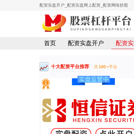
配资实盘开户_配资实盘网上配资_配资网络炒股
首页
配资实盘开户
配资实
十大配资平台推荐
共
100
+平台