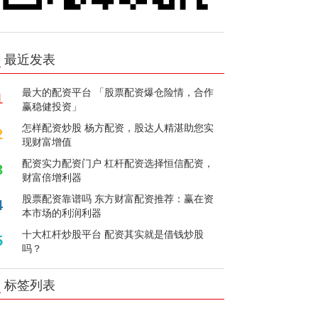
最近发表
最大的配资平台 「股票配资爆仓险情，合作
1
赢稳健投资」
怎样配资炒股 杨方配资，股达人精湛助您实
2
现财富增值
配资实力配资门户 杠杆配资选择恒信配资，
3
财富倍增利器
股票配资靠谱吗 东方财富配资推荐：赢在资
4
本市场的利润利器
十大杠杆炒股平台 配资其实就是借钱炒股
5
吗？
标签列表