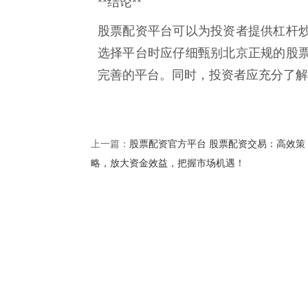
**结论**
股票配资平台可以为投资者提供杠杆
选择平台时应仔细甄别北京正规的股
完善的平台。同时，投资者应充分了解
股票配资官方平台 股票配资交易：高效策
上一篇：
略，放大资金效益，把握市场机遇！