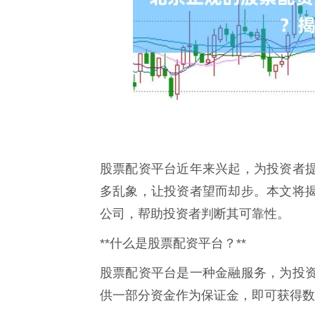
股票配资平台近年来兴起，为投资者
多乱象，让投资者望而却步。本文将
公司，帮助投资者判断其可靠性。
**什么是股票配资平台？**
股票配资平台是一种金融服务，为投
供一部分资金作为保证金，即可获得数