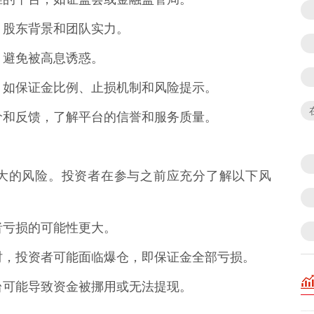
史、股东背景和团队实力。
率，避免被高息诱惑。
措施，如保证金比例、止损机制和风险提示。
的评价和反馈，了解平台的信誉和服务质量。
大的风险。投资者在参与之前应充分了解以下风
资者亏损的可能性更大。
下跌时，投资者可能面临爆仓，即保证金全部亏损。
的平台可能导致资金被挪用或无法提现。