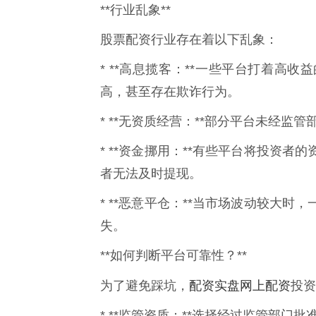
**行业乱象**
股票配资行业存在着以下乱象：
* **高息揽客：**一些平台打着高
高，甚至存在欺诈行为。
* **无资质经营：**部分平台未经
* **资金挪用：**有些平台将投资
者无法及时提现。
* **恶意平仓：**当市场波动较大
失。
**如何判断平台可靠性？**
配资实盘网上配资
为了避免踩坑，
投资
* **监管资质：**选择经过监管部