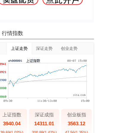
行情指数
上证走势
深证走势
创业走势
上证指数
深证成指
创业板指
3940.04
14311.01
3563.12
39.69
(1.02%)
200.89
(1.42%)
47.56
(1.35%)