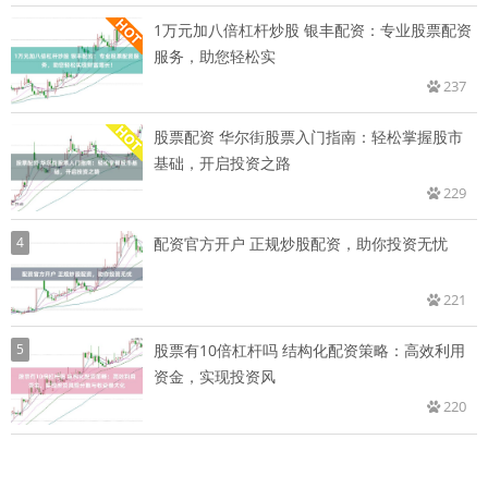
1万元加八倍杠杆炒股 银丰配资：专业股票配资
服务，助您轻松实
237
股票配资 华尔街股票入门指南：轻松掌握股市
基础，开启投资之路
229
4
配资官方开户 正规炒股配资，助你投资无忧
221
5
股票有10倍杠杆吗 结构化配资策略：高效利用
资金，实现投资风
220