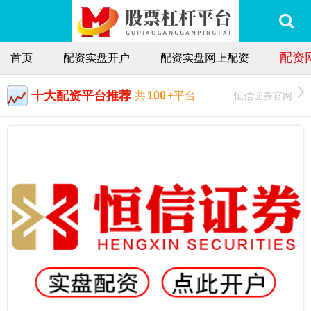
配资
首页
配资实盘开户
配资实盘网上配资
十大配资平台推荐
恒信证券官网
共
100
+平台