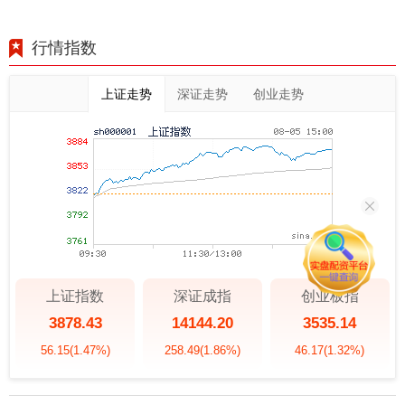
行情指数
上证走势
深证走势
创业走势
上证指数
深证成指
创业板指
3878.43
14144.20
3535.14
56.15
(1.47%)
258.49
(1.86%)
46.17
(1.32%)