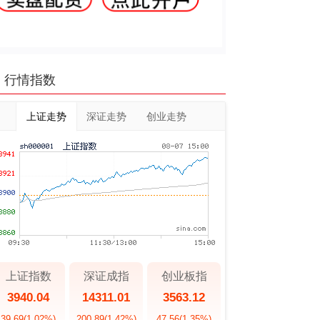
行情指数
上证走势
深证走势
创业走势
上证指数
深证成指
创业板指
3940.04
14311.01
3563.12
39.69
(1.02%)
200.89
(1.42%)
47.56
(1.35%)