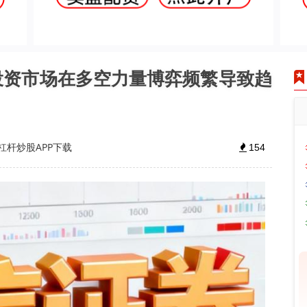
境投资市场在多空力量博弈频繁导致趋
杠杆炒股APP下载
154