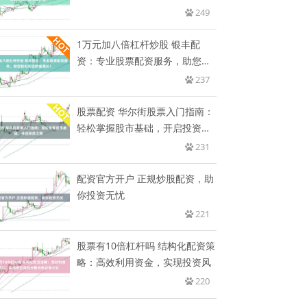
值
249
1万元加八倍杠杆炒股 银丰配
资：专业股票配资服务，助您轻
松实
237
股票配资 华尔街股票入门指南：
轻松掌握股市基础，开启投资之
路
231
配资官方开户 正规炒股配资，助
你投资无忧
221
股票有10倍杠杆吗 结构化配资策
略：高效利用资金，实现投资风
220