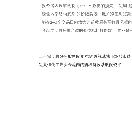
投资者因误解机制而产生不必要的损失。 短期 
稳但内部结构复杂 的阶段阶段，账户净值对短期
能在1–3个交易日内放大此前数周甚至数月累积
容忍度，再反推合适的仓位和杠杆倍数， 而不是
最好的股票配资网站 透视成熟市场股市处
上一篇：
短期催化主导资金流向的阶段阶段炒股配资平