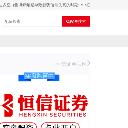
场在多空力量博弈频繁导致趋势信号失真的时期中中杠
配资搜索
恒信证券官网