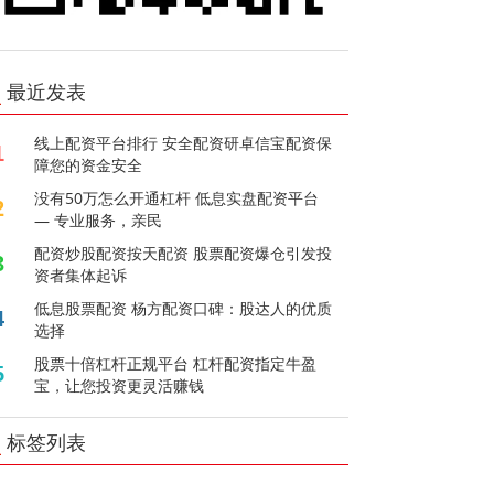
最近发表
线上配资平台排行 安全配资研卓信宝配资保
1
障您的资金安全
没有50万怎么开通杠杆 低息实盘配资平台
2
— 专业服务，亲民
配资炒股配资按天配资 股票配资爆仓引发投
3
资者集体起诉
低息股票配资 杨方配资口碑：股达人的优质
4
选择
股票十倍杠杆正规平台 杠杆配资指定牛盈
5
宝，让您投资更灵活赚钱
标签列表