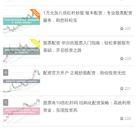
1万元加八倍杠杆炒股 银丰配资：专业股票配资
服务，助您轻松实
237
股票配资 华尔街股票入门指南：轻松掌握股市
基础，开启投资之路
229
4
配资官方开户 正规炒股配资，助你投资无忧
221
5
股票有10倍杠杆吗 结构化配资策略：高效利用
资金，实现投资风
220