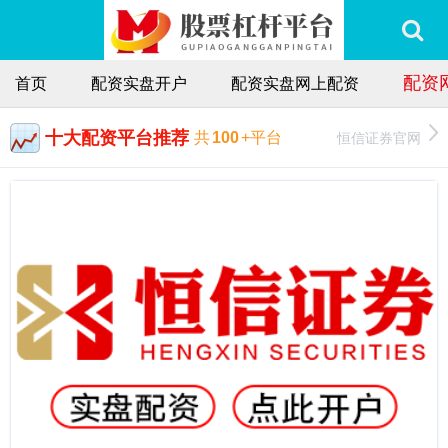
配资
首页
配资实盘开户
配资实盘网上配资
十大配资平台推荐
恒信证券官网
共
100
+平台