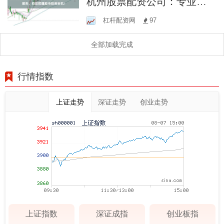
杭州股票配资公司：专业配
资服务，助您把握股市投资
杠杆配资网
97
良机！
全部加载完成
行情指数
上证走势
深证走势
创业走势
上证指数
深证成指
创业板指