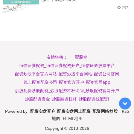
237
配股查
友情链接：
恒信证券配资_恒信证券配资开户_恒信证券股票平台
配资炒股平台官方网站_配资炒股平台网站_配资公司官网
线上配资配资公司_配资官方开户_配资官网app
炒股配资炒股配资_炒股配资杠杆询问_炒股配资官网开户
炒股配资资金_炒股融资杠杆_炒股配资找配资i
配资实盘开户_配资实盘网上配资_配资网络炒股
RSS
Powered by
地图
HTML地图
Copyright
© 2013-2026