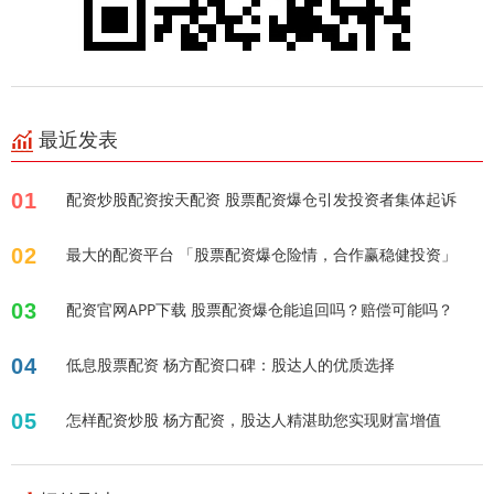
最近发表
01
配资炒股配资按天配资 股票配资爆仓引发投资者集体起诉
02
最大的配资平台 「股票配资爆仓险情，合作赢稳健投资」
03
配资官网APP下载 股票配资爆仓能追回吗？赔偿可能吗？
04
低息股票配资 杨方配资口碑：股达人的优质选择
05
怎样配资炒股 杨方配资，股达人精湛助您实现财富增值