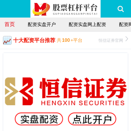
首页
配资实盘开户
配资实盘网上配资
配资
十大配资平台推荐
恒信证券官网
共
100
+平台