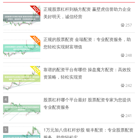
正规股票杠杆到杨方配资 赢壁虎信誉助力企业
美好明天，诚信经营
257
正规的股票配资 金瑞配资：专业配资服务，助
您轻松实现财富增值
248
靠谱的配资平台有哪些 操盘魔方配资：高效投
资策略，轻松实现资
242
4
股票杠杆哪个平台最好 股票配资专家为您提供
专业配资服务
241
5
1万元加八倍杠杆炒股 银丰配资：专业股票配资
服务，助您轻松实