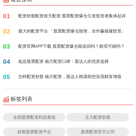
01
配资炒股配资按天配资 股票配资爆仓引发投资者集体起诉
02
最大的配资平台 「股票配资爆仓险情，合作赢稳健投资」
03
配资官网APP下载 股票配资爆仓能追回吗？赔偿可能吗？
04
低息股票配资 杨方配资口碑：股达人的优质选择
05
怎样配资炒股 杨方配资，股达人精湛助您实现财富增值
标签列表
全国股票配资利息最低
主力配资炒股
炒股股票配资平台
股票配资官方公司