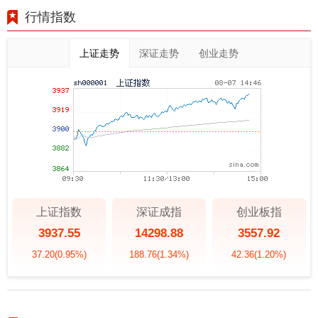
行情指数
上证走势
深证走势
创业走势
上证指数
深证成指
创业板指
3937.55
14298.88
3557.92
37.20
(0.95%)
188.76
(1.34%)
42.36
(1.20%)