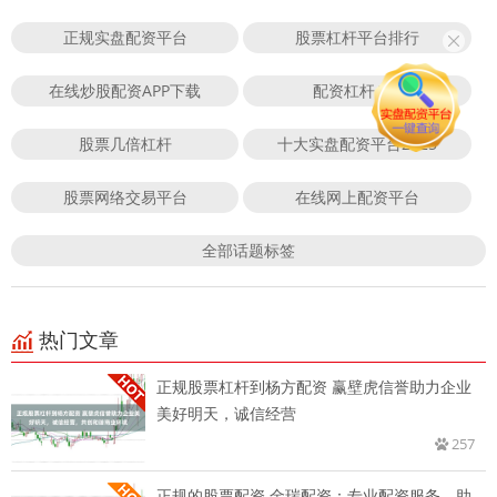
正规实盘配资平台
股票杠杆平台排行
在线炒股配资APP下载
配资杠杆APP
股票几倍杠杆
十大实盘配资平台2025
股票网络交易平台
在线网上配资平台
全部话题标签
热门文章
正规股票杠杆到杨方配资 赢壁虎信誉助力企业
美好明天，诚信经营
257
正规的股票配资 金瑞配资：专业配资服务，助