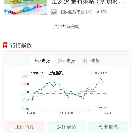
是多少 金石策略：解锁财富
增长的秘密武器，引领投资
国内配资平台排行
106
新风向
全部加载完成
行情指数
上证走势
深证走势
创业走势
上证指数
深证成指
创业板指