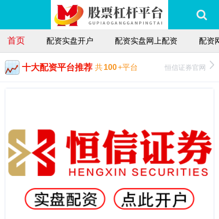
首页
配资实盘开户
配资实盘网上配资
配资
十大配资平台推荐
恒信证券官网
共
100
+平台