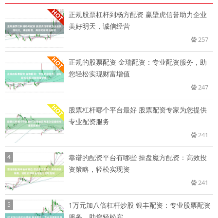
正规股票杠杆到杨方配资 赢壁虎信誉助力企业
美好明天，诚信经营
257
正规的股票配资 金瑞配资：专业配资服务，助
您轻松实现财富增值
247
股票杠杆哪个平台最好 股票配资专家为您提供
专业配资服务
241
4
靠谱的配资平台有哪些 操盘魔方配资：高效投
资策略，轻松实现资
241
5
1万元加八倍杠杆炒股 银丰配资：专业股票配资
服务，助您轻松实