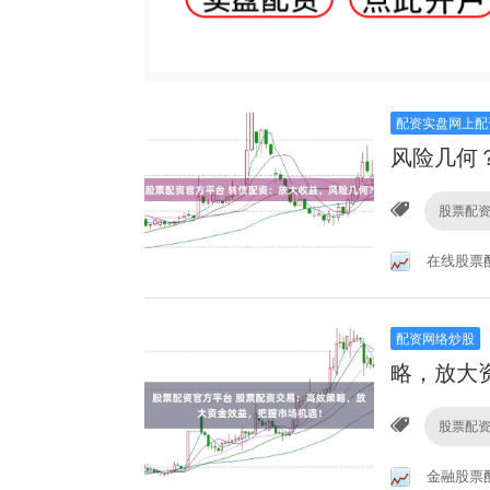
配资实盘网上配
风险几何
股票配
在线股票
配资网络炒股
略，放大
股票配
金融股票