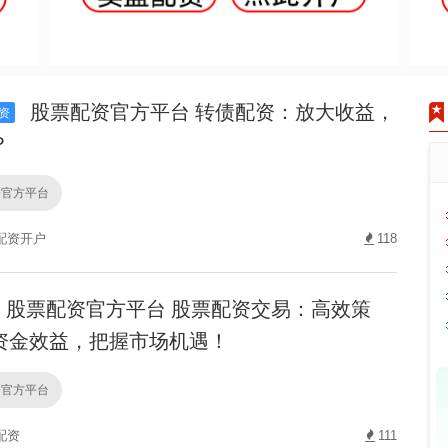
股票配资官方平台 转债配资：放大收益，
资
？
资官方平台
配资开户
118
股票配资官方平台 股票配资交易：高效策
资金效益，把握市场机遇！
资官方平台
配资
111