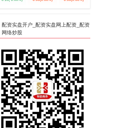
配资实盘开户_配资实盘网上配资_配资
网络炒股