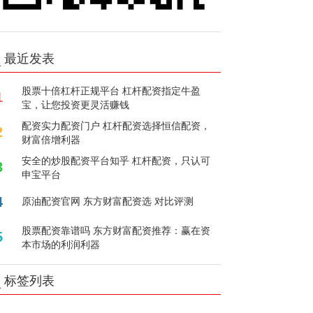
最近发表
股票十倍杠杆正规平台 杠杆配资指定牛盈
1
宝，让您投资更灵活赚钱
配资实力配资门户 杠杆配资选择恒信配资，
2
财富倍增利器
安全的炒股配资平台知乎 杠杆配资，只认可
3
申宝平台
4
原油配资官网 东方财富配资选 对比评测
股票配资靠谱吗 东方财富配资推荐：赢在资
5
本市场的利润利器
标签列表