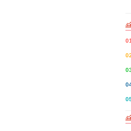
0
0
0
0
0