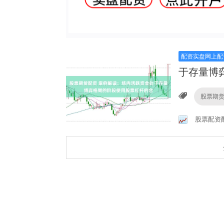
配资实盘网上配
于存量博
股票期
股票配资