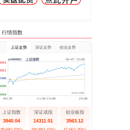
行情指数
上证走势
深证走势
创业走势
上证指数
深证成指
创业板指
3940.04
14311.01
3563.12
39.69
(1.02%)
200.89
(1.42%)
47.56
(1.35%)