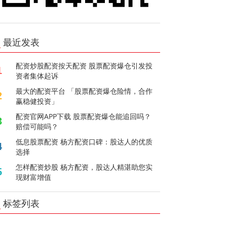
最近发表
配资炒股配资按天配资 股票配资爆仓引发投
1
资者集体起诉
最大的配资平台 「股票配资爆仓险情，合作
2
赢稳健投资」
配资官网APP下载 股票配资爆仓能追回吗？
3
赔偿可能吗？
低息股票配资 杨方配资口碑：股达人的优质
4
选择
怎样配资炒股 杨方配资，股达人精湛助您实
5
现财富增值
标签列表