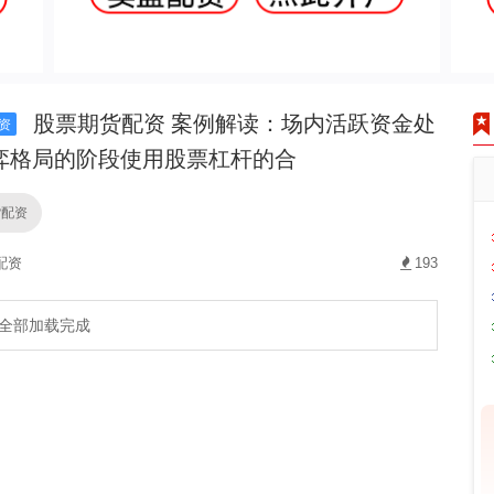
股票期货配资 案例解读：场内活跃资金处
资
弈格局的阶段使用股票杠杆的合
货配资
配资
193
全部加载完成