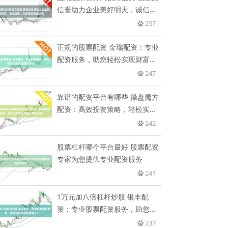
信誉助力企业美好明天，诚信经
营
257
正规的股票配资 金瑞配资：专业
配资服务，助您轻松实现财富增
值
247
靠谱的配资平台有哪些 操盘魔方
配资：高效投资策略，轻松实现
资
242
股票杠杆哪个平台最好 股票配资
专家为您提供专业配资服务
241
1万元加八倍杠杆炒股 银丰配
资：专业股票配资服务，助您轻
松实
237