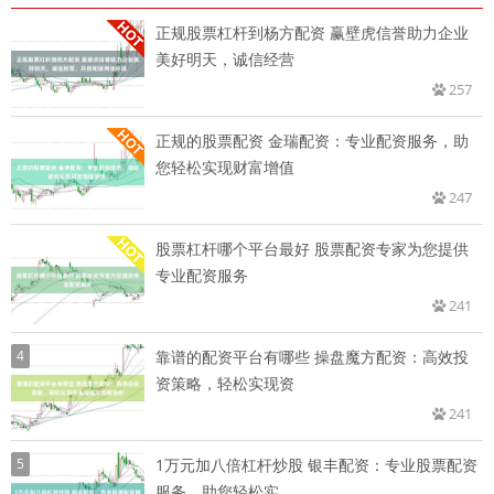
正规股票杠杆到杨方配资 赢壁虎信誉助力企业
美好明天，诚信经营
257
正规的股票配资 金瑞配资：专业配资服务，助
您轻松实现财富增值
247
股票杠杆哪个平台最好 股票配资专家为您提供
专业配资服务
241
4
靠谱的配资平台有哪些 操盘魔方配资：高效投
资策略，轻松实现资
241
5
1万元加八倍杠杆炒股 银丰配资：专业股票配资
服务，助您轻松实