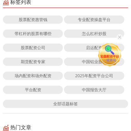
标签列表
股票配资惠管钱
专业配资操盘平台
带杠杆的股票有哪些
怎么杠杆炒股
股票配资公司
启运配资
期货配资专家
中国铝业股票
场内配资和场外配资
2025年配资平台公司
平台配资
中国报告大厅
全部话题标签
热门文章