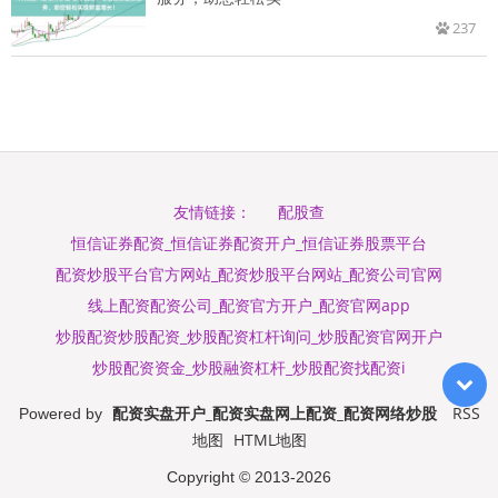
237
配股查
友情链接：
恒信证券配资_恒信证券配资开户_恒信证券股票平台
配资炒股平台官方网站_配资炒股平台网站_配资公司官网
线上配资配资公司_配资官方开户_配资官网app
炒股配资炒股配资_炒股配资杠杆询问_炒股配资官网开户
炒股配资资金_炒股融资杠杆_炒股配资找配资i
配资实盘开户_配资实盘网上配资_配资网络炒股
RSS
Powered by
地图
HTML地图
Copyright
© 2013-2026