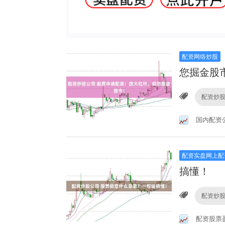
配资网络炒股
您掘金股
配资炒
国内配资
配资实盘网上配
搞懂！
配资炒
配资股票