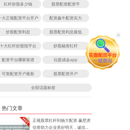
杠杆炒股多少钱
股票配资配资平
十大正规配资平台开户
配资鑫牛配资实力
炒股配资利息
股票配资利息最低
十大杠杆炒股指平台
炒股融资杠杆
配资平台哪家靠谱
玩股成金app
可靠配资开户最新
股票配资开户
全部话题标签
热门文章
正规股票杠杆到杨方配资 赢壁虎
信誉助力企业美好明天，诚信经