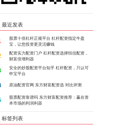
最近发表
股票十倍杠杆正规平台 杠杆配资指定牛盈
1
宝，让您投资更灵活赚钱
配资实力配资门户 杠杆配资选择恒信配资，
2
财富倍增利器
安全的炒股配资平台知乎 杠杆配资，只认可
3
申宝平台
4
原油配资官网 东方财富配资选 对比评测
股票配资靠谱吗 东方财富配资推荐：赢在资
5
本市场的利润利器
标签列表