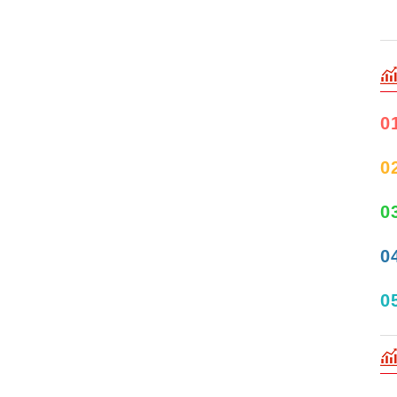
0
0
0
0
0