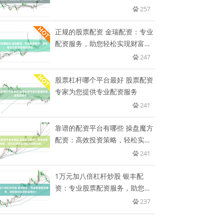
营
257
正规的股票配资 金瑞配资：专业
配资服务，助您轻松实现财富增
值
247
股票杠杆哪个平台最好 股票配资
专家为您提供专业配资服务
241
靠谱的配资平台有哪些 操盘魔方
配资：高效投资策略，轻松实现
资
241
1万元加八倍杠杆炒股 银丰配
资：专业股票配资服务，助您轻
松实
237