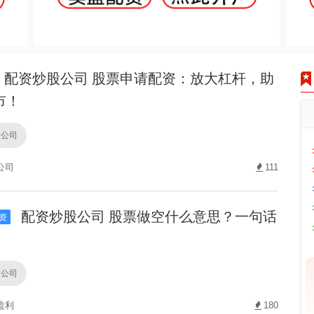
配资炒股公司 股票申请配资：放大杠杆，助
市！
股公司
公司
111
配资炒股公司 股票做空什么意思？一句话
资
股公司
盈利
180