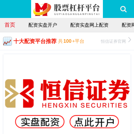
首页
配资实盘开户
配资实盘网上配资
配资
十大配资平台推荐
恒信证券官网
共
100
+平台