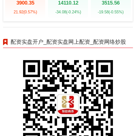
3900.35
14110.12
3515.56
21.92
(0.57%)
-34.08
(-0.24%)
-19.58
(-0.55%)
配资实盘开户_配资实盘网上配资_配资网络炒股