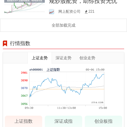
规炒股配资，助你投资无忧
网上配资公司
221
全部加载完成
行情指数
上证走势
深证走势
创业走势
上证指数
深证成指
创业板指