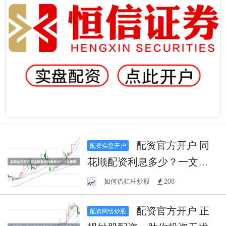
配资官方开户 同
配资实盘开户
花顺配资利息多少？一文看
懂！
如何借杠杆炒股
208
配资官方开户 正
配资网络炒股