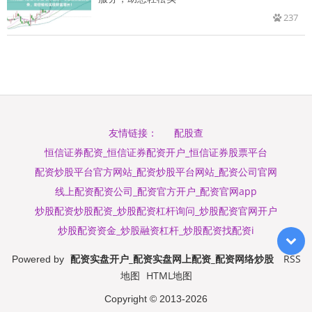
237
配股查
友情链接：
恒信证券配资_恒信证券配资开户_恒信证券股票平台
配资炒股平台官方网站_配资炒股平台网站_配资公司官网
线上配资配资公司_配资官方开户_配资官网app
炒股配资炒股配资_炒股配资杠杆询问_炒股配资官网开户
炒股配资资金_炒股融资杠杆_炒股配资找配资i
配资实盘开户_配资实盘网上配资_配资网络炒股
RSS
Powered by
地图
HTML地图
Copyright
© 2013-2026