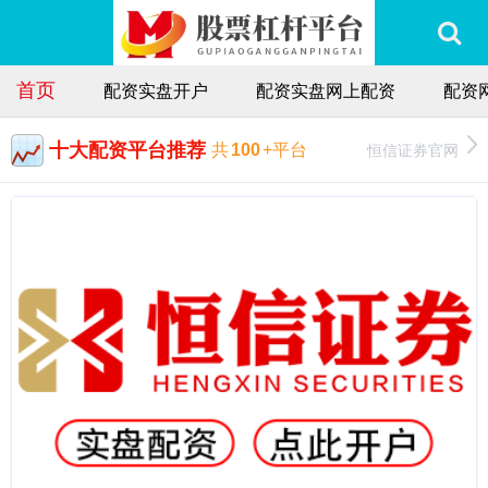
首页
配资实盘开户
配资实盘网上配资
配资
十大配资平台推荐
恒信证券官网
共
100
+平台