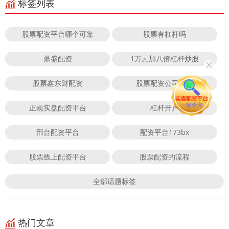
标签列表
股票配资平台哪个可靠
股票有杠杆吗
鼎盛配资
1万元加八倍杠杆炒股
股票鑫东财配资
股票配资公司官方
正规实盘配资平台
杠杆开户
邢台配资平台
配资平台173bx
股票线上配资平台
股票配资的流程
全部话题标签
热门文章