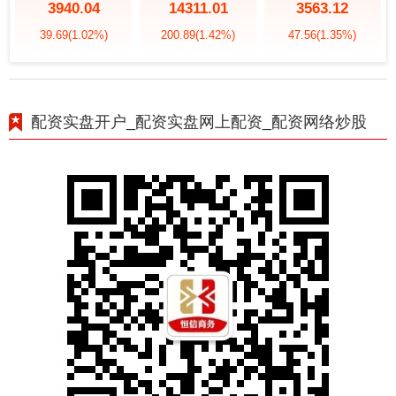
3940.04
14311.01
3563.12
39.69
(1.02%)
200.89
(1.42%)
47.56
(1.35%)
配资实盘开户_配资实盘网上配资_配资网络炒股