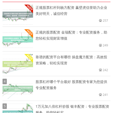
正规股票杠杆到杨方配资 赢壁虎信誉助力企业
美好明天，诚信经营
257
正规的股票配资 金瑞配资：专业配资服务，助
您轻松实现财富增值
249
靠谱的配资平台有哪些 操盘魔方配资：高效投
资策略，轻松实现资
242
4
股票杠杆哪个平台最好 股票配资专家为您提供
专业配资服务
241
5
1万元加八倍杠杆炒股 银丰配资：专业股票配资
服务，助您轻松实