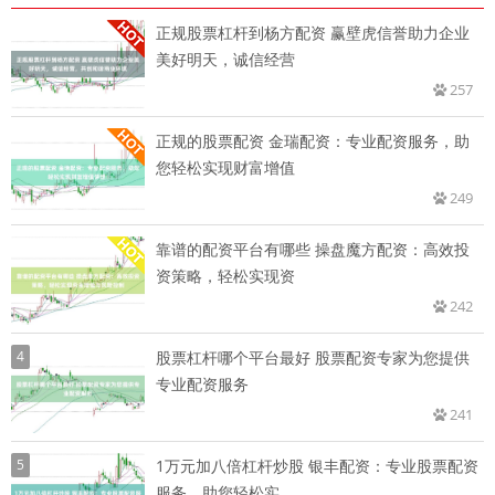
正规股票杠杆到杨方配资 赢壁虎信誉助力企业
美好明天，诚信经营
257
正规的股票配资 金瑞配资：专业配资服务，助
您轻松实现财富增值
249
靠谱的配资平台有哪些 操盘魔方配资：高效投
资策略，轻松实现资
242
4
股票杠杆哪个平台最好 股票配资专家为您提供
专业配资服务
241
5
1万元加八倍杠杆炒股 银丰配资：专业股票配资
服务，助您轻松实