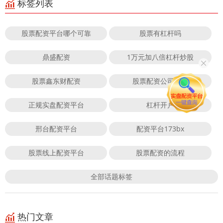
标签列表
股票配资平台哪个可靠
股票有杠杆吗
鼎盛配资
1万元加八倍杠杆炒股
股票鑫东财配资
股票配资公司官方
正规实盘配资平台
杠杆开户
邢台配资平台
配资平台173bx
股票线上配资平台
股票配资的流程
全部话题标签
热门文章