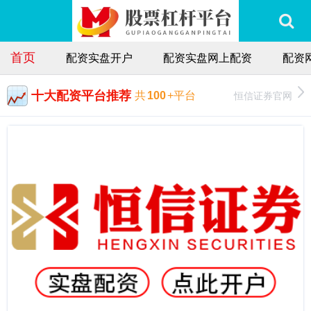
首页
配资实盘开户
配资实盘网上配资
配资
十大配资平台推荐
恒信证券官网
共
100
+平台