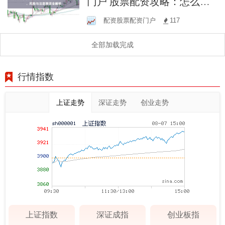
门户 股票配资攻略：怎么操
作、风险与注意事项全解析
配资股票配资门户
117
全部加载完成
行情指数
上证走势
深证走势
创业走势
上证指数
深证成指
创业板指