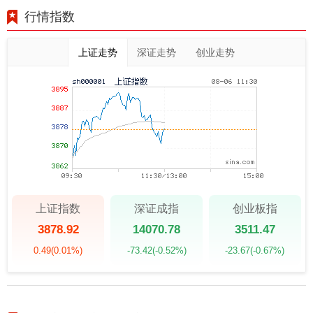
行情指数
上证走势
深证走势
创业走势
上证指数
深证成指
创业板指
3878.92
14070.78
3511.47
0.49
(0.01%)
-73.42
(-0.52%)
-23.67
(-0.67%)