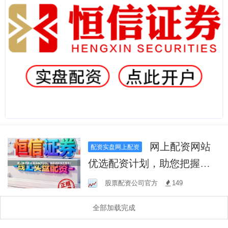
网上配资网站
配资实盘网上配资
优选配资计划，助您把握投
资良机！
股票配资公司官方
149
全部加载完成