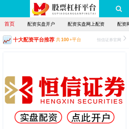
首页
配资实盘开户
配资实盘网上配资
配资
十大配资平台推荐
恒信证券官网
共
100
+平台