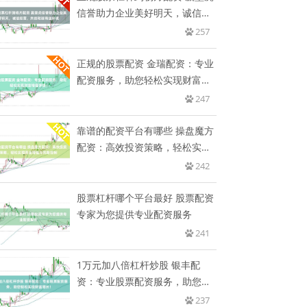
信誉助力企业美好明天，诚信经
营
257
正规的股票配资 金瑞配资：专业
配资服务，助您轻松实现财富增
值
247
靠谱的配资平台有哪些 操盘魔方
配资：高效投资策略，轻松实现
资
242
股票杠杆哪个平台最好 股票配资
专家为您提供专业配资服务
241
1万元加八倍杠杆炒股 银丰配
资：专业股票配资服务，助您轻
松实
237