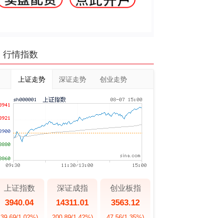
行情指数
上证走势
深证走势
创业走势
上证指数
深证成指
创业板指
3940.04
14311.01
3563.12
39.69
(1.02%)
200.89
(1.42%)
47.56
(1.35%)