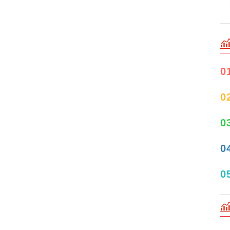
0
0
0
0
0