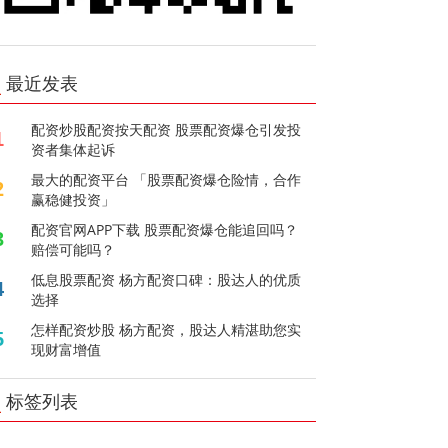
最近发表
配资炒股配资按天配资 股票配资爆仓引发投
1
资者集体起诉
最大的配资平台 「股票配资爆仓险情，合作
2
赢稳健投资」
配资官网APP下载 股票配资爆仓能追回吗？
3
赔偿可能吗？
低息股票配资 杨方配资口碑：股达人的优质
4
选择
怎样配资炒股 杨方配资，股达人精湛助您实
5
现财富增值
标签列表