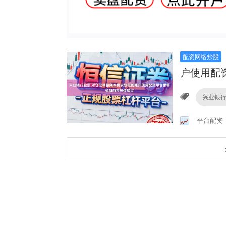
配资网络炒股
户使用配
兴业银
平台配资