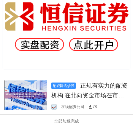
正规有实力的配资
配资网络炒股
机构 在北向资金市场在市场
方向选择尚未完成的窗口期
在线配资公司
78
的市场结构中中深
全部加载完成