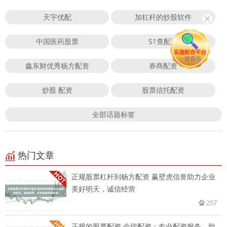
天宇优配
加杠杆的炒股软件
中国医药股票
51查配资
鑫东财优秀杨方配资
券商配资
炒股 配资
股票信托配资
全部话题标签
热门文章
正规股票杠杆到杨方配资 赢壁虎信誉助力企业
美好明天，诚信经营
257
正规的股票配资 金瑞配资：专业配资服务，助